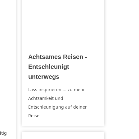
Achtsames Reisen -
Entschleunigt
unterwegs
Lass inspi­rieren ... zu mehr
Achtsamkeit und
Entschleunigung auf deiner
Reise.
itig