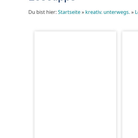
Du bist hier:
Startseite
»
kreativ. unterwegs.
»
L