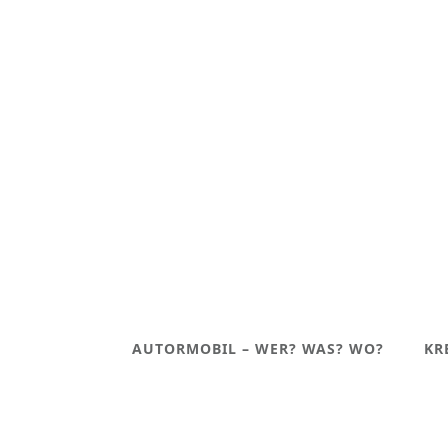
AUTORMOBIL – WER? WAS? WO?
KR