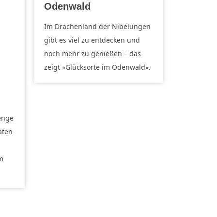
Odenwald
Im Drachenland der Nibelungen
gibt es viel zu entdecken und
noch mehr zu genießen – das
zeigt »Glücksorte im Odenwald«.
enge
äten
m