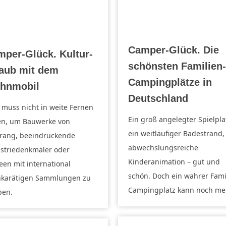
Camper-Glück. Die
per-Glück. Kultur-
schönsten Familien-
laub mit dem
Campingplätze in
hnmobil
Deutschland
muss nicht in weite Fernen
Ein groß angelegter Spielpla
en, um Bauwerke von
ein weitläufiger Badestrand,
rang, beeindruckende
abwechslungsreiche
striedenkmäler oder
Kinderanimation – gut und
en mit international
schön. Doch ein wahrer Fami
hkarätigen Sammlungen zu
Campingplatz kann noch me
ben.