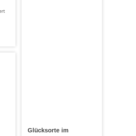
ert
Glücksorte im