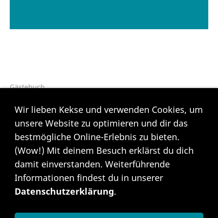
Gästebuch
Wir lieben Kekse und verwenden Cookies, um
Links
unsere Website zu optimieren und dir das
bestmögliche Online-Erlebnis zu bieten.
(Wow!) Mit deinem Besuch erklärst du dich
Sitemap
damit einverstanden. Weiterführende
FAQ
Impressum
Informationen findest du in unserer
Datenschutz
Datenschutzerklärung
.
Kontakt