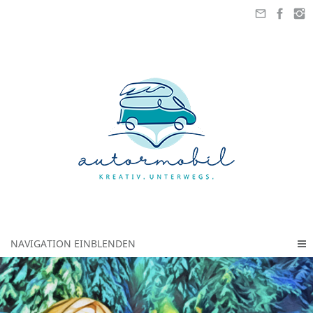
NAVIGATION EINBLENDEN